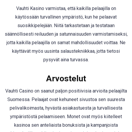
Vauhti Kasino varmistaa, että kaikilla pelaajilla on
käytössään turvallinen ympäristö, kun he pelaavat
suosikkipelejään. Niitä tarkastetaan ja testataan
säännöllisesti reiluuden ja satunnaisuuden varmistamiseksi,
jotta kaikilla pelaajilla on samat mahdollisuudet voittaa. Ne
käyttävät myös uusinta salaustekniikkaa, jotta tietosi
pysyvät aina turvassa.
Arvostelut
Vauhti Casino on saanut paljon positiivisia arvioita pelaajilta
Suomessa. Pelaajat ovat kehuneet sivustoa sen suuresta
pelivalikoimasta, hyvästä asiakastuesta ja turvallisesta
ympäristöstä pelaamiseen. Monet ovat myös kiitelleet
kasinoa sen anteliaista bonuksista ja kampanjoista