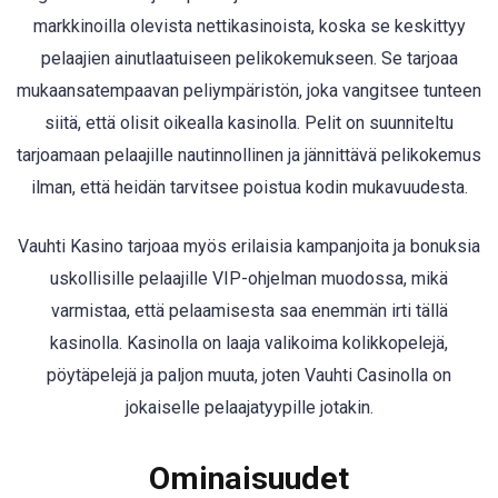
markkinoilla olevista nettikasinoista, koska se keskittyy
pelaajien ainutlaatuiseen pelikokemukseen. Se tarjoaa
mukaansatempaavan peliympäristön, joka vangitsee tunteen
siitä, että olisit oikealla kasinolla. Pelit on suunniteltu
tarjoamaan pelaajille nautinnollinen ja jännittävä pelikokemus
ilman, että heidän tarvitsee poistua kodin mukavuudesta.
Vauhti Kasino tarjoaa myös erilaisia kampanjoita ja bonuksia
uskollisille pelaajille VIP-ohjelman muodossa, mikä
varmistaa, että pelaamisesta saa enemmän irti tällä
kasinolla. Kasinolla on laaja valikoima kolikkopelejä,
pöytäpelejä ja paljon muuta, joten Vauhti Casinolla on
jokaiselle pelaajatyypille jotakin.
Ominaisuudet