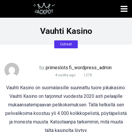
Vauhti Kasino
Uutiset
by
primeslots.fi_wordpress_admin
4 vuotta ago
1278
Vauhti Kasino on suomalaisille suunnattu tuore pikakasino.
Vauhti Kasino on tarjonnut vuodesta 2020 asti pelaajille
mukaansatempaavan pelikokemuksen. Tällä hetkellä sen
pelivalikoima koostuu yli 4 000 kolikkopelistä, pöytäpelistä
ja monesta muusta. Katsotaanpa tarkemmin, mitä muuta
tältä kasinolta löytyy.