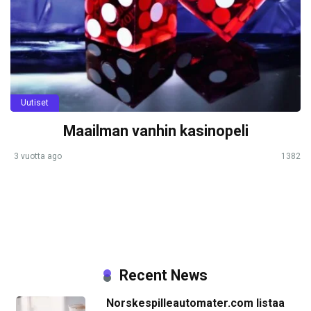
Uutiset
Maailman vanhin kasinopeli
3 vuotta ago
1382
Recent News
Norskespilleautomater.com listaa