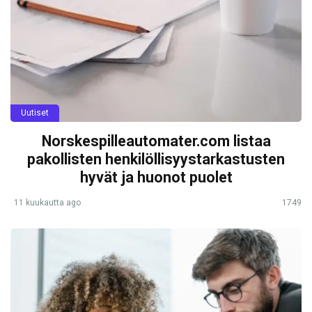
Uutiset
Norskespilleautomater.com listaa
pakollisten henkilöllisyystarkastusten
hyvät ja huonot puolet
11 kuukautta ago
1749