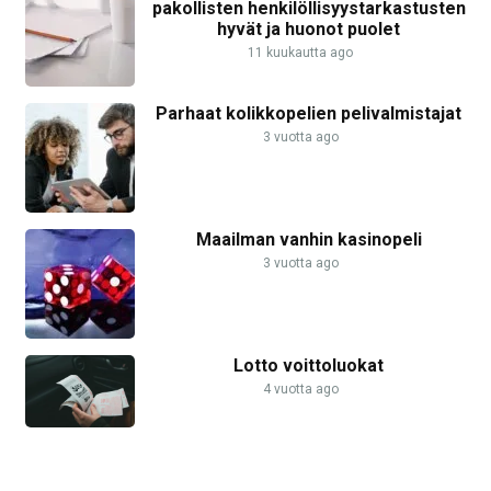
pakollisten henkilöllisyystarkastusten
hyvät ja huonot puolet
11 kuukautta ago
Parhaat kolikkopelien pelivalmistajat
3 vuotta ago
Maailman vanhin kasinopeli
3 vuotta ago
Lotto voittoluokat
4 vuotta ago