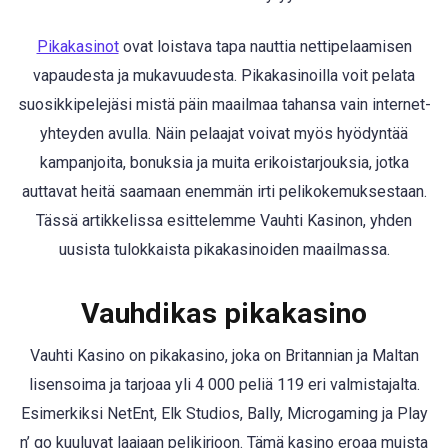
Pikakasinot
ovat loistava tapa nauttia nettipelaamisen
vapaudesta ja mukavuudesta. Pikakasinoilla voit pelata
suosikkipelejäsi mistä päin maailmaa tahansa vain internet-
yhteyden avulla. Näin pelaajat voivat myös hyödyntää
kampanjoita, bonuksia ja muita erikoistarjouksia, jotka
auttavat heitä saamaan enemmän irti pelikokemuksestaan.
Tässä artikkelissa esittelemme Vauhti Kasinon, yhden
uusista tulokkaista pikakasinoiden maailmassa.
Vauhdikas pikakasino
Vauhti Kasino on pikakasino, joka on Britannian ja Maltan
lisensoima ja tarjoaa yli 4 000 peliä 119 eri valmistajalta.
Esimerkiksi NetEnt, Elk Studios, Bally, Microgaming ja Play
n’ go kuuluvat laajaan pelikirjoon. Tämä kasino eroaa muista