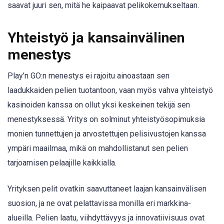
saavat juuri sen, mitä he kaipaavat pelikokemukseltaan.
Yhteistyö ja kansainvälinen
menestys
Play’n GO:n menestys ei rajoitu ainoastaan sen
laadukkaiden pelien tuotantoon, vaan myös vahva yhteistyö
kasinoiden kanssa on ollut yksi keskeinen tekijä sen
menestyksessä. Yritys on solminut yhteistyösopimuksia
monien tunnettujen ja arvostettujen pelisivustojen kanssa
ympäri maailmaa, mikä on mahdollistanut sen pelien
tarjoamisen pelaajille kaikkialla.
Yrityksen pelit ovatkin saavuttaneet laajan kansainvälisen
suosion, ja ne ovat pelattavissa monilla eri markkina-
alueilla. Pelien laatu, viihdyttävyys ja innovatiivisuus ovat