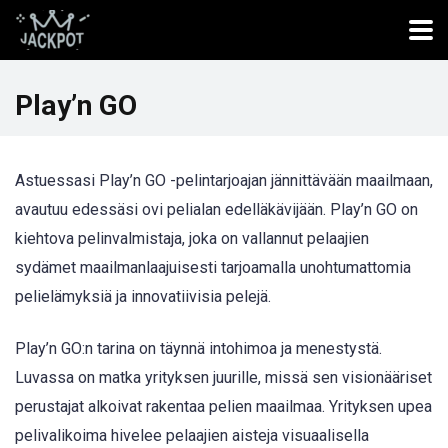
Play’n GO
Astuessasi Play’n GO -pelintarjoajan jännittävään maailmaan,
avautuu edessäsi ovi pelialan edelläkävijään. Play’n GO on
kiehtova pelinvalmistaja, joka on vallannut pelaajien
sydämet maailmanlaajuisesti tarjoamalla unohtumattomia
pelielämyksiä ja innovatiivisia pelejä.
Play’n GO:n tarina on täynnä intohimoa ja menestystä.
Luvassa on matka yrityksen juurille, missä sen visionääriset
perustajat alkoivat rakentaa pelien maailmaa. Yrityksen upea
pelivalikoima hivelee pelaajien aisteja visuaalisella