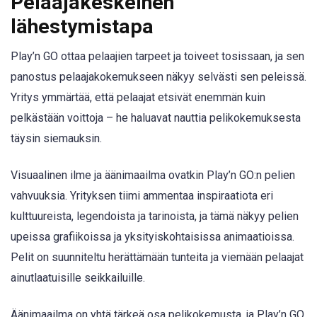
Pelaajakeskeinen
lähestymistapa
Play’n GO ottaa pelaajien tarpeet ja toiveet tosissaan, ja sen
panostus pelaajakokemukseen näkyy selvästi sen peleissä.
Yritys ymmärtää, että pelaajat etsivät enemmän kuin
pelkästään voittoja – he haluavat nauttia pelikokemuksesta
täysin siemauksin.
Visuaalinen ilme ja äänimaailma ovatkin Play’n GO:n pelien
vahvuuksia. Yrityksen tiimi ammentaa inspiraatiota eri
kulttuureista, legendoista ja tarinoista, ja tämä näkyy pelien
upeissa grafiikoissa ja yksityiskohtaisissa animaatioissa.
Pelit on suunniteltu herättämään tunteita ja viemään pelaajat
ainutlaatuisille seikkailuille.
Äänimaailma on yhtä tärkeä osa pelikokemusta, ja Play’n GO