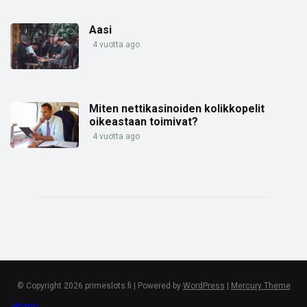
Aasi
4 vuotta ago
Miten nettikasinoiden kolikkopelit
oikeastaan toimivat?
4 vuotta ago
© Copyright 2026 primeslots.fi | Powered by
WordPress
|
Mercury Theme
Home