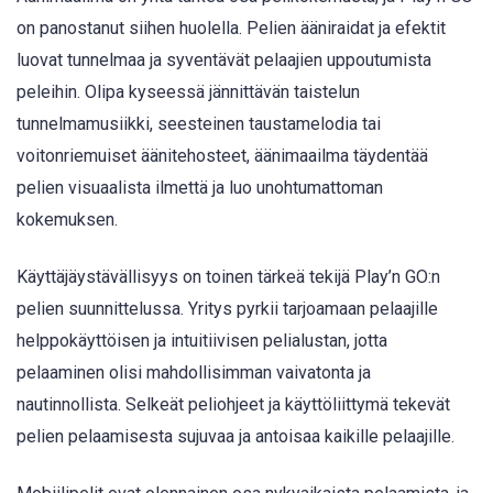
on panostanut siihen huolella. Pelien ääniraidat ja efektit
luovat tunnelmaa ja syventävät pelaajien uppoutumista
peleihin. Olipa kyseessä jännittävän taistelun
tunnelmamusiikki, seesteinen taustamelodia tai
voitonriemuiset äänitehosteet, äänimaailma täydentää
pelien visuaalista ilmettä ja luo unohtumattoman
kokemuksen.
Käyttäjäystävällisyys on toinen tärkeä tekijä Play’n GO:n
pelien suunnittelussa. Yritys pyrkii tarjoamaan pelaajille
helppokäyttöisen ja intuitiivisen pelialustan, jotta
pelaaminen olisi mahdollisimman vaivatonta ja
nautinnollista. Selkeät peliohjeet ja käyttöliittymä tekevät
pelien pelaamisesta sujuvaa ja antoisaa kaikille pelaajille.